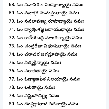
ఓం నవావరణ సంపూజ్యాయై నమః
ఓం నవాక్షర మనుస్తుతాయై నమః
ఓం నవలావణ్య రూపాధ్యాయై నమః
ఓం ద్వాత్రింశజ్ఞలదాయుధాయై నమః
ఓం కామేశబద్ధ మాంగల్యాయై నమః
ఓం చంద్రరేఖా విభూషితాయై నమః
ఓం చరాచర జగద్రూపాయై నమః
ఓం నిత్యక్లిన్నాయై నమః
ఓం పరాజితాయై నమః
ఓం ఓడ్యాణపీఠ నిలయాయై నమః
ఓం లలితాయై నమః
ఓం విష్ణుసోదర్యై నమః
ఓం దంష్ట్రకరాళ వదనాయై నమః