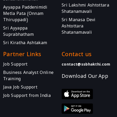
Sri Lakshmi Ashtottara
Ayyappa Paddenimidi
Shatanamavali
Metla Pata (Onnam
Thiruppadi)
Sri Manasa Devi
Ashtottara
Sri Ayyappa
Shatanamavali
Suprabhatham
Sri Kiratha Ashtakam
Partner Links
Contact us
Job Support
contact@ssbhakthi.com
Business Analyst Online
Download Our App
Training
Java Job Support
Job Support from India