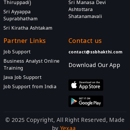
Thiruppadi)
Sri Manasa Devi
Ashtottara
Sri Ayyappa
Shatanamavali
Suprabhatham
Sri Kiratha Ashtakam
Partner Links
Contact us
Job Support
contact@ssbhakthi.com
Business Analyst Online
Download Our App
Training
Java Job Support
Job Support from India
© 2025 Copyright, All Right Reserved, Made
by
Yexaa