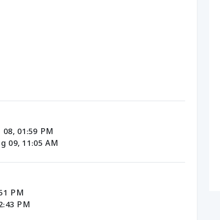
 08, 01:59 PM
g 09, 11:05 AM
:51 PM
02:43 PM