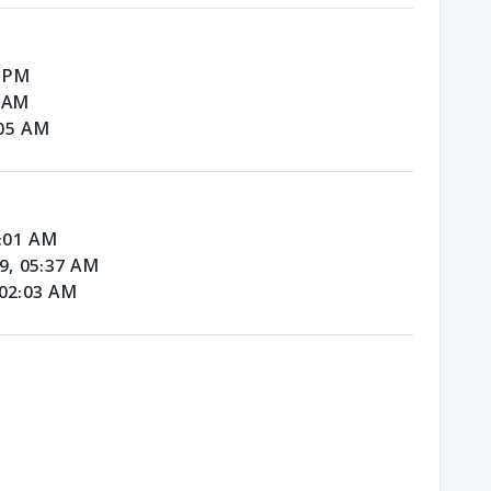
9 PM
3 AM
:05 AM
9:01 AM
9, 05:37 AM
 02:03 AM