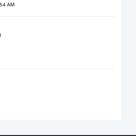
:54 AM
M