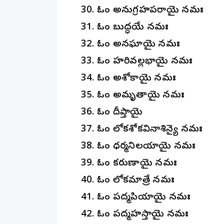
ఓం అనుగ్రహపరాయై నమః
ఓం బుద్ధయే నమః
ఓం అనఘాయై నమః
ఓం హరివల్లభాయై నమః
ఓం అశోకాయై నమః
ఓం అమృతాయై నమః
ఓం దీప్తాయై
ఓం లోకశోకవినాశిన్యై నమః
ఓం ధర్మనిలయాయై నమః
ఓం కరుణాయై నమః
ఓం లోకమాత్రే నమః
ఓం పద్మప్రియాయై నమః
ఓం పద్మహస్తాయై నమః