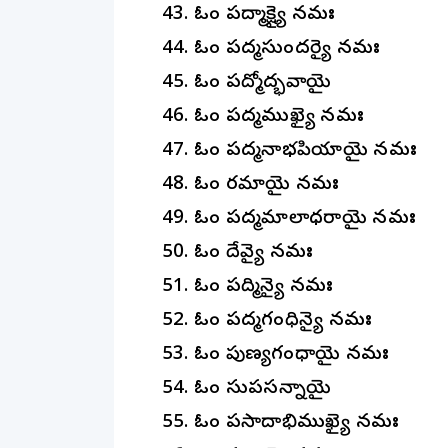
ఓం పద్మాక్ష్యై నమః
ఓం పద్మసుందర్యై నమః
ఓం పద్మోద్భవాయై
ఓం పద్మముఖ్యై నమః
ఓం పద్మనాభప్రియాయై నమః
ఓం రమాయై నమః
ఓం పద్మమాలాధరాయై నమః
ఓం దేవ్యై నమః
ఓం పద్మిన్యై నమః
ఓం పద్మగంధిన్యై నమః
ఓం పుణ్యగంధాయై నమః
ఓం సుప్రసన్నాయై
ఓం ప్రసాదాభిముఖ్యై నమః