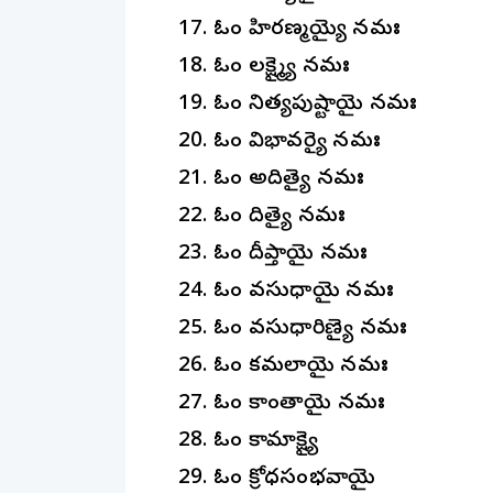
ఓం హిరణ్మయ్యై నమః
ఓం లక్ష్మ్యై నమః
ఓం నిత్యపుష్టాయై నమః
ఓం విభావర్యై నమః
ఓం అదిత్యై నమః
ఓం దిత్యై నమః
ఓం దీప్తాయై నమః
ఓం వసుధాయై నమః
ఓం వసుధారిణ్యై నమః
ఓం కమలాయై నమః
ఓం కాంతాయై నమః
ఓం కామాక్ష్యై
ఓం క్రోధసంభవాయై