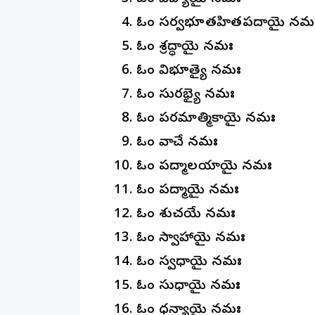
ఓం సర్వభూతహితప్రదాయై నమ
ఓం శ్రద్ధాయై నమః
ఓం విభూత్యై నమః
ఓం సురభ్యై నమః
ఓం పరమాత్మికాయై నమః
ఓం వాచే నమః
ఓం పద్మాలయాయై నమః
ఓం పద్మాయై నమః
ఓం శుచయే నమః
ఓం స్వాహాయై నమః
ఓం స్వధాయై నమః
ఓం సుధాయై నమః
ఓం ధన్యాయై నమః