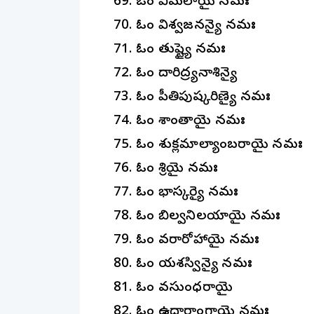
ఓం విమలాయై నమః
ఓం విశ్వజనన్యై నమః
ఓం తుష్ట్యై నమః
ఓం దారిద్ర్యనాశిన్యై
ఓం ప్రీతిపుష్కరిణ్యై నమః
ఓం శాంతాయై నమః
ఓం శుక్లమాల్యాంబరాయై నమః
ఓం శ్రియై నమః
ఓం భాస్కర్యై నమః
ఓం బిల్వనిలయాయై నమః
ఓం వరారోహాయై నమః
ఓం యశస్విన్యై నమః
ఓం వసుంధరాయై
ఓం ఉదారాంగాయై నమః