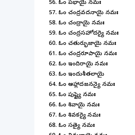
ఓం ప్రభాయై నమః
ఓం చంద్రవదనాయై నమః
ఓం చంద్రాయై నమః
ఓం చంద్రసహోదర్యై నమః
ఓం చతుర్భుజాయై నమః
ఓం చంద్రరూపాయై నమః
ఓం ఇందిరాయై నమః
ఓం ఇందుశీతలాయై
ఓం ఆహ్లాదజనన్యై నమః
ఓం పుష్ట్యై నమః
ఓం శివాయై నమః
ఓం శివకర్యై నమః
ఓం సత్యై నమః