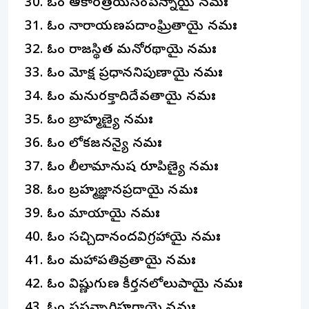
ఓం ఆకారత్రయసంపన్నాయై నమః
ఓం నారాయణపదాంఘ్రితాయై నమః
ఓం రాజస్థిత మనోరథాయై నమః
ఓం మోక్ష ప్రధాననిపుణాయై నమః
ఓం మనురక్తాదిదేవతాయై నమః
ఓం బ్రాహ్మణ్యై నమః
ఓం లోకజనన్యై నమః
ఓం లీలామానుష రూపిణ్యై నమః
ఓం బ్రహ్మజ్ఞానప్రదాయై నమః
ఓం మాయాయై నమః
ఓం సచ్చిదానందవిగ్రహాయై నమః
ఓం మహాపతివ్రతాయై నమః
ఓం విష్ణుగుణ కీర్తనలోలుపాయై నమః
ఓం ప్రసన్నార్తిహరాయై నమః