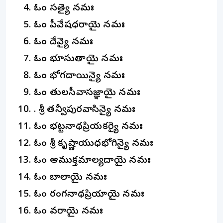
ఓం సత్యై నమః
ఓం గోపీవేషధరాయై నమః
ఓం దేవ్యై నమః
ఓం భూసుతాయై నమః
ఓం భోగదాయిన్యై నమః
ఓం తులసీవాసజ్ఞాయై నమః
. శ్రీ తన్వీపురవాసిన్యై నమః
ఓం భట్టనాథప్రియకర్యై నమః
ఓం శ్రీ కృష్ణాయుధభోగిన్యై నమః
ఓం ఆముక్తమాల్యదాయై నమః
ఓం బాలాయై నమః
ఓం రంగనాథప్రియాయై నమః
ఓం వరాయై నమః