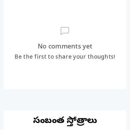
No comments yet
Be the first to share your thoughts!
సంబంధిత స్తోత్రాలు