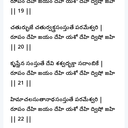
రూపం దేహి జయం దేహి యశో దేహి ద్విషో జహి
|| 19 ||
చతుర్భుజే చతుర్వక్త్రసంస్తుతే పరమేశ్వరి |
రూపం దేహి జయం దేహి యశో దేహి ద్విషో జహి
|| 20 ||
కృష్ణేన సంస్తుతే దేవి శశ్వద్భక్త్యా సదాంబికే |
రూపం దేహి జయం దేహి యశో దేహి ద్విషో జహి
|| 21 ||
హిమాచలసుతానాథసంస్తుతే పరమేశ్వరి |
రూపం దేహి జయం దేహి యశో దేహి ద్విషో జహి
|| 22 ||