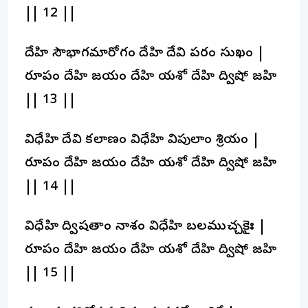
|| 12 ||
దేహి సౌభాగ్యమారోగ్యం దేహి దేవి పరం సుఖం |
రూపం దేహి జయం దేహి యశో దేహి ద్విషో జహి
|| 13 ||
విధేహి దేవి కల్యాణం విధేహి విపులాం శ్రియం |
రూపం దేహి జయం దేహి యశో దేహి ద్విషో జహి
|| 14 ||
విధేహి ద్విషతాం నాశం విధేహి బలముచ్చకైః |
రూపం దేహి జయం దేహి యశో దేహి ద్విషో జహి
|| 15 ||