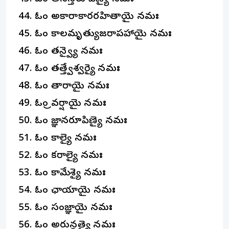
ఓం అకారాకారరహితాయై నమః
ఓం కాలమృత్యుజరాపహాయై నమః
ఓం తన్వ్యై నమః
ఓం తత్త్వేశ్వర్యై నమః
ఓం తారాయై నమః
ఓం త్రివర్షాయై నమః
ఓం జ్ఞానరూపిణ్యై నమః
ఓం కాల్యై నమః
ఓం కరాల్యై నమః
ఓం కామేశ్యై నమః
ఓం ఛాయాయై నమః
ఓం సంజ్ఞాయై నమః
ఓం అరున్ధత్యై నమః