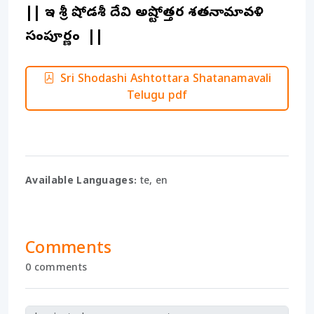
|| ఇతి శ్రీ షోడశీ దేవి అష్టోత్తర శతనామావళి
సంపూర్ణం ||
Sri Shodashi Ashtottara Shatanamavali
Telugu pdf
Available Languages:
te, en
Comments
0 comments