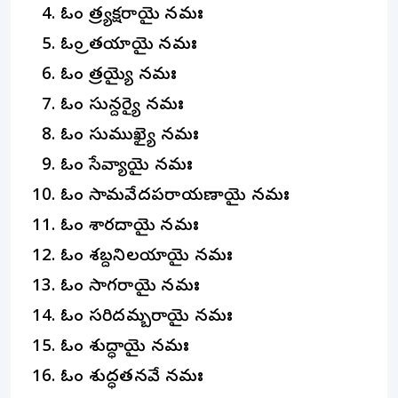
ఓం త్ర్యక్షరాయై నమః
ఓం త్రితయాయై నమః
ఓం త్రయ్యై నమః
ఓం సున్దర్యై నమః
ఓం సుముఖ్యై నమః
ఓం సేవ్యాయై నమః
ఓం సామవేదపరాయణాయై నమః
ఓం శారదాయై నమః
ఓం శబ్దనిలయాయై నమః
ఓం సాగరాయై నమః
ఓం సరిదమ్బరాయై నమః
ఓం శుద్ధాయై నమః
ఓం శుద్ధతనవే నమః