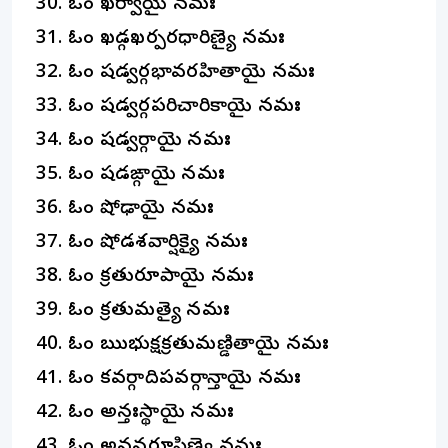
ఓం ఖర్వాయై నమః
ఓం ఖడ్గఖర్పరధారిణ్యై నమః
ఓం షడ్వర్గభావరహితాయై నమః
ఓం షడ్వర్గపరిచారికాయై నమః
ఓం షడ్వర్గాయై నమః
ఓం షడఙ్గాయై నమః
ఓం షోఢాయై నమః
ఓం షోడశవార్షిక్యై నమః
ఓం క్రతురూపాయై నమః
ఓం క్రతుమత్యై నమః
ఓం ఋభుక్షక్రతుమణ్డితాయై నమః
ఓం కవర్గాదిపవర్గాన్తాయై నమః
ఓం అన్తఃస్థాయై నమః
ఓం అనన్తరూపిణ్యై నమః