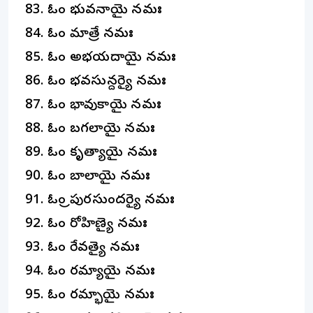
ఓం భువనాయై నమః
ఓం మాత్రే నమః
ఓం అభయదాయై నమః
ఓం భవసున్దర్యై నమః
ఓం భావుకాయై నమః
ఓం బగలాయై నమః
ఓం కృత్యాయై నమః
ఓం బాలాయై నమః
ఓం త్రిపురసుందర్యై నమః
ఓం రోహిణ్యై నమః
ఓం రేవత్యై నమః
ఓం రమ్యాయై నమః
ఓం రమ్భాయై నమః