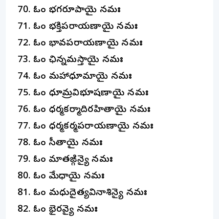
ఓం భగరూపాయై నమః
ఓం భక్తిపరాయణాయై నమః
ఓం భావపరాయణాయై నమః
ఓం ఛిన్నమస్తాయై నమః
ఓం మహాధూమాయై నమః
ఓం ధూమ్రవిభూషణాయై నమః
ఓం ధర్మకర్మాదిరహితాయై నమః
ఓం ధర్మకర్మపరాయణాయై నమః
ఓం సీతాయై నమః
ఓం మాతఙ్గిన్యై నమః
ఓం మేధాయై నమః
ఓం మధుదైత్యవినాశిన్యై నమః
ఓం భైరవ్యై నమః