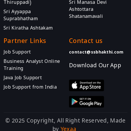
Thiruppadi)
Sri Manasa Devi
Ashtottara
Sri Ayyappa
Shatanamavali
Suprabhatham
Sri Kiratha Ashtakam
Partner Links
Contact us
Job Support
contact@ssbhakthi.com
Business Analyst Online
Download Our App
Training
Java Job Support
Job Support from India
© 2025 Copyright, All Right Reserved, Made
by
Yexaa