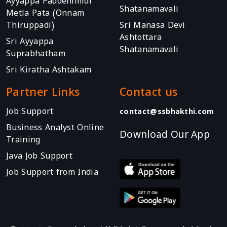
Ayyappa Paddenimidi
Shatanamavali
Metla Pata (Onnam
Thiruppadi)
Sri Manasa Devi
Ashtottara
Sri Ayyappa
Shatanamavali
Suprabhatham
Sri Kiratha Ashtakam
Partner Links
Contact us
Job Support
contact@ssbhakthi.com
Business Analyst Online
Download Our App
Training
Java Job Support
Job Support from India