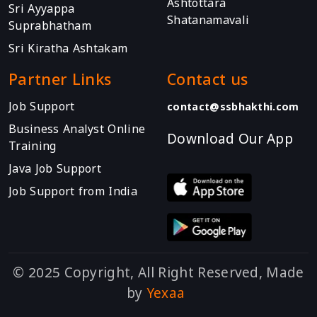
Ashtottara
Sri Ayyappa
Shatanamavali
Suprabhatham
Sri Kiratha Ashtakam
Partner Links
Contact us
Job Support
contact@ssbhakthi.com
Business Analyst Online
Download Our App
Training
Java Job Support
Job Support from India
© 2025 Copyright, All Right Reserved, Made
by
Yexaa