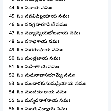
ఓం నవాయ నమః
ఓం నవవిధీప్రియాయ నమః
ఓం నవగ్రహరూపిణే నమః
ఓం నవ్యావ్యయభోజనాయ నమః
ఓం నగాధిశాయ నమః
ఓం మకారరూపాయ నమః
ఓం మంత్రజాయ నమః
ఓం మహితాయ నమః
ఓం మధురావాసభూమ్యే నమః
ఓం మందారకుసుమప్రియాయ నమః
ఓం మందదూరాయ నమః
ఓం మన్మధనాశనాయ నమః
ఓం మంత్ర విద్యాయ నమః