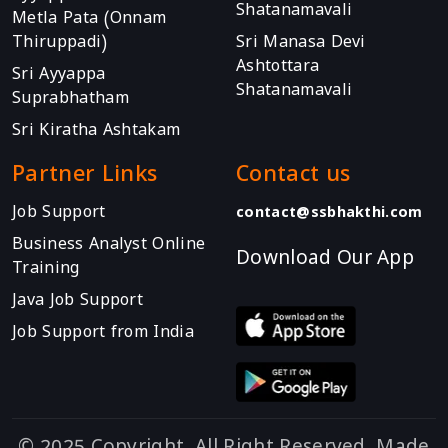
Shatanamavali
Metla Pata (Onnam
Thiruppadi)
Sri Manasa Devi
Ashtottara
Sri Ayyappa
Shatanamavali
Suprabhatham
Sri Kiratha Ashtakam
Partner Links
Contact us
Job Support
contact@ssbhakthi.com
Business Analyst Online
Download Our App
Training
Java Job Support
Job Support from India