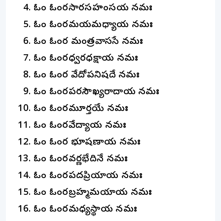
ఓం ఓంకారసారసహంసకాయ నమః
ఓం ఓంకారమయమధ్యాయ నమః
ఓం ఓంకార మంత్రవాససే నమః
ఓం ఓంకారధ్వరధక్షాయ నమః
ఓం ఓంకార వేదోపనిషదే నమః
ఓం ఓంకారపరసౌఖ్యరాదాయ నమః
ఓం ఓంకారమూర్తయే నమః
ఓం ఓంకారవేద్యాయ నమః
ఓం ఓంకార భూషణాయ నమః
ఓం ఓంకారవర్ణభేదినే నమః
ఓం ఓంకారపదప్రియాయ నమః
ఓం ఓంకారబ్రహ్మమయాయ నమః
ఓం ఓంకారమధ్యస్థాయ నమః