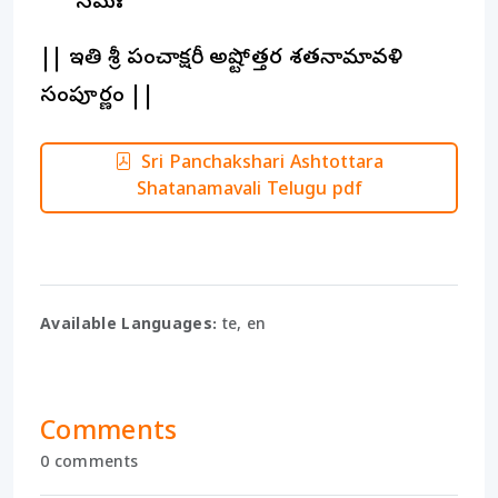
నమః
|| ఇతి శ్రీ పంచాక్షరీ అష్టోత్తర శతనామావళి
సంపూర్ణం ||
Sri Panchakshari Ashtottara
Shatanamavali Telugu pdf
Available Languages:
te, en
Comments
0 comments