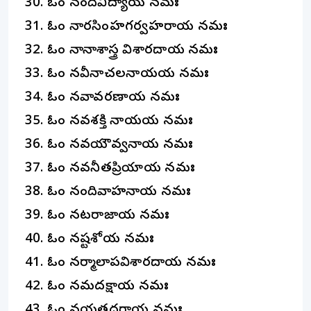
ఓం నందివిద్యాయ నమః
ఓం నారసింహగర్వహరాయ నమః
ఓం నానాశాస్త్ర విశారదాయ నమః
ఓం నవీనాచలనాయకాయ నమః
ఓం నవావరణాయ నమః
ఓం నవశక్తి నాయకాయ నమః
ఓం నవయౌవ్వనాయ నమః
ఓం నవనీతప్రియాయ నమః
ఓం నందివాహనాయ నమః
ఓం నటరాజాయ నమః
ఓం నష్టశోకాయ నమః
ఓం నర్మాలాపవిశారదాయ నమః
ఓం నమదక్షాయ నమః
ఓం నయత్రధరాయ నమః