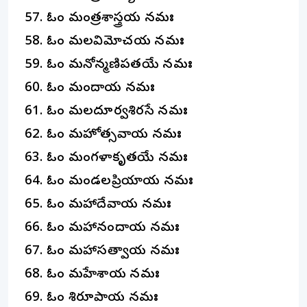
ఓం మంత్రశాస్త్రయ నమః
ఓం మలవిమోచకాయ నమః
ఓం మనోన్మణిపతయే నమః
ఓం మందాయ నమః
ఓం మలదూర్వశిరసే నమః
ఓం మహోత్సవాయ నమః
ఓం మంగళాకృతయే నమః
ఓం మండలప్రియాయ నమః
ఓం మహాదేవాయ నమః
ఓం మహానందాయ నమః
ఓం మహాసత్వాయ నమః
ఓం మహేశాయ నమః
ఓం శికారూపాయ నమః