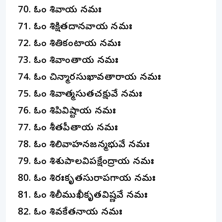
ఓం శివాయ నమః
ఓం శిక్షితదానవాయ నమః
ఓం శితికంటాయ నమః
ఓం శివాకాంతాయ నమః
ఓం చిన్మారసుఖావతారాయ నమః
ఓం శివాత్మసుతచక్షువే నమః
ఓం శిపివిష్టాయ నమః
ఓం శీతపీతాయ నమః
ఓం శిలివాహనజన్మభువే నమః
ఓం శిశుపాలవిపక్షేంద్రాయ నమః
ఓం శిరఃకృతసురాపగాయ నమః
ఓం శిలీముఖీకృతవిష్ణవే నమః
ఓం శివకేతనాయ నమః