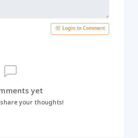
Login to Comment
mments yet
o share your thoughts!