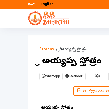
తెలుగు
English
Stotras
శ్రీ అయ్యప్ప స్తోత్రం
శ్రీ అయ్యప్ప స్తోత్రం
WhatsApp
Facebook
X
Sri Ayyappa 
శ్రీ అయ్యప్ప స్తోత్రం