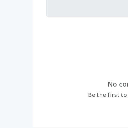
No co
Be the first t