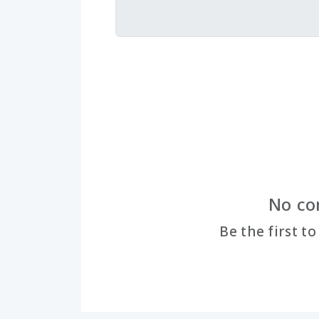
No co
Be the first t