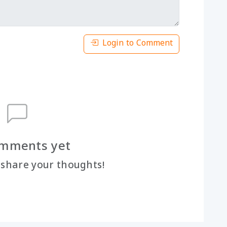
Login to Comment
mments yet
o share your thoughts!