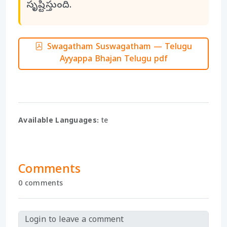
సృష్టిస్తుంది.
Swagatham Suswagatham — Telugu
Ayyappa Bhajan Telugu pdf
Available Languages:
te
Comments
0 comments