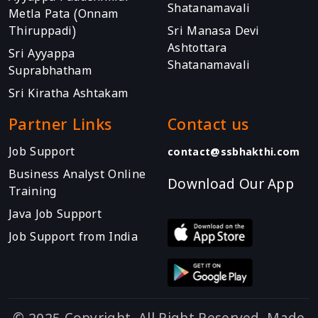
Shatanamavali
Metla Pata (Onnam
Thiruppadi)
Sri Manasa Devi
Ashtottara
Sri Ayyappa
Shatanamavali
Suprabhatham
Sri Kiratha Ashtakam
Partner Links
Contact us
Job Support
contact@ssbhakthi.com
Business Analyst Online
Download Our App
Training
Java Job Support
Job Support from India