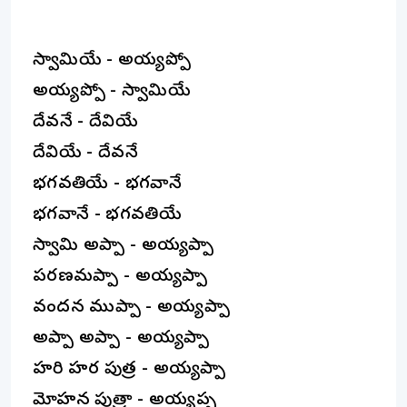
స్వామియే - అయ్యప్పో
అయ్యప్పో - స్వామియే
దేవనే - దేవియే
దేవియే - దేవనే
భగవతియే - భగవానే
భగవానే - భగవతియే
స్వామి అప్పా - అయ్యప్పా
పరణమప్పా - అయ్యప్పా
వందన ముప్పా - అయ్యప్పా
అప్పా అప్పా - అయ్యప్పా
హరి హర పుత్ర - అయ్యప్పా
మోహన పుత్రా - అయ్యప్ప