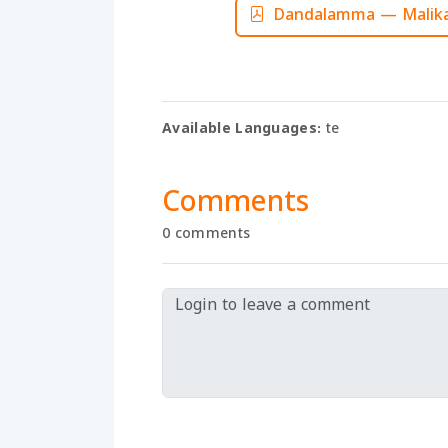
Dandalamma — Malika
Available Languages:
te
Comments
0 comments