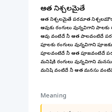
ఆత్మ నిశ్చలమైతే
ఆత్మ నిశ్చలమైతే పరమాత్మ నిశ్చలమౌ
ఆవుకు రంగులు వున్నవిగాని పాలక
ఆవు వంటిదే నీ ఆత్మ పాలవంటిదే పర
పూలకు రంగులు వున్నవిగాని పూజ
పూలవంటిదే నీ ఆత్మ పూజవంటిదే పర
మనిషికి రంగులు వున్నవిగాని మనస
మనిషి వంటిదే నీ ఆత్మ మనసు వంటిద
Meaning