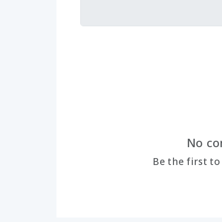
No co
Be the first t