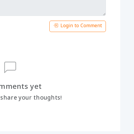
Login to Comment
mments yet
o share your thoughts!