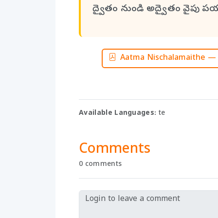
ద్వైతం నుండి అద్వైతం వైపు ప
Aatma Nischalamaithe — 
Available Languages:
te
Comments
0 comments