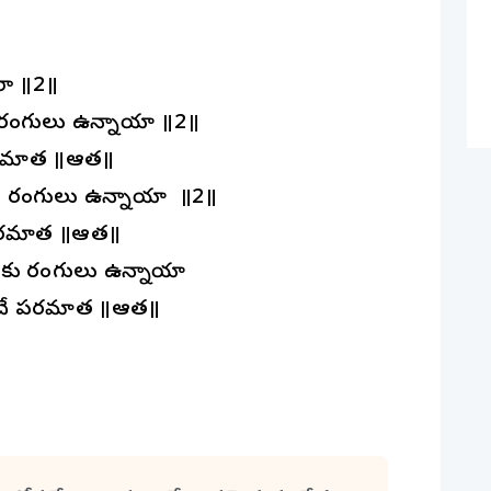
రా ॥2॥
ు రంగులు ఉన్నాయా ॥2॥
మాత్మ ॥ఆత్మ॥
కు రంగులు ఉన్నాయా ॥2॥
మాత్మ ॥ఆత్మ॥
ుకు రంగులు ఉన్నాయా
ే పరమాత్మ ॥ఆత్మ॥