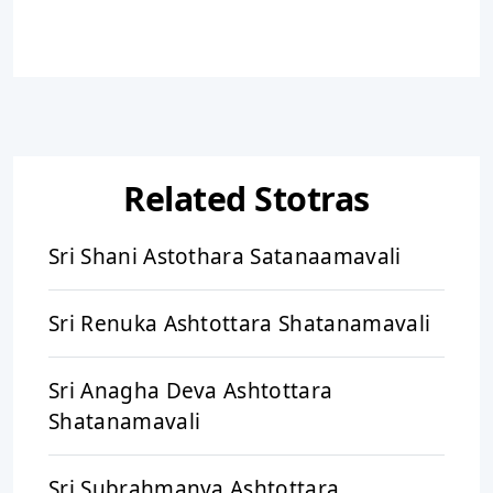
Related Stotras
Sri Shani Astothara Satanaamavali
Sri Renuka Ashtottara Shatanamavali
Sri Anagha Deva Ashtottara
Shatanamavali
Sri Subrahmanya Ashtottara