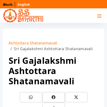
తెలుగు
English
Ashtottara Shatanamavali
Sri Gajalakshmi Ashtottara Shatanamavali
Sri Gajalakshmi
Ashtottara
Shatanamavali